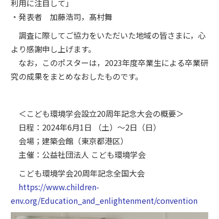
利用に注目して」
・発表者 加藤浩司，髙村舞
調査に際してご協力をいただいた地域の皆さまに，心
より感謝申し上げます。
なお，このポスターは，2023年度卒業生による卒業研
究の成果をまとめなおしたものです。
＜こども環境学会設立20周年記念大会の概要＞
日程：2024年6月1日 （土）～2日（日）
会場；建築会館（東京都港区）
主催：公益社団法人 こども環境学会
こども環境学会20周年記念全国大会
https://www.children-
env.org/Education_and_enlightenment/convention