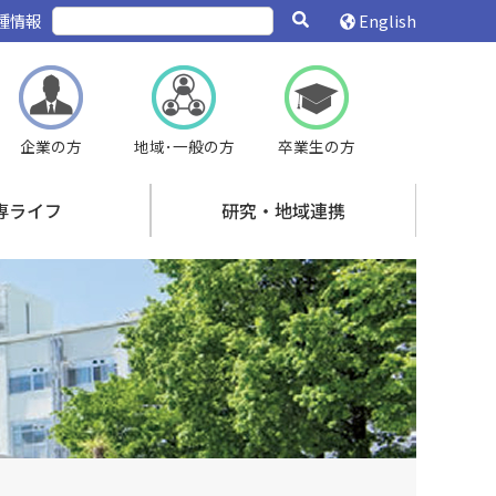
種情報
English
企業の方
地域･一般の方
卒業生の方
専ライフ
研究・地域連携