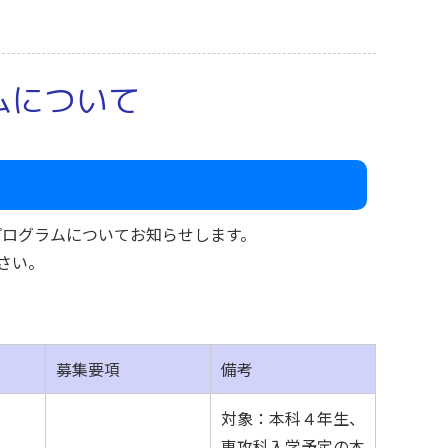
ムについて
プログラムについてお知らせします。
さい。
募集要項
備考
対象：本科４年生、
専攻科入学予定の本