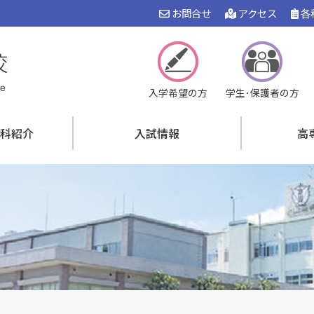
お問合せ
アクセス
各
入学希望の方
学生･保護者の方
科紹介
入試情報
高