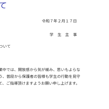
て
月１７日
主 事
いて
業中では、開放感から気が緩み、思いもよらな
う、普段から保護者の皆様も学生の行動を見守
て、ご指導頂けますようお願い申し上げます。