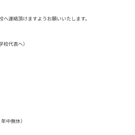
校へ連絡頂けますようお願いいたします。
学校代表へ）
、年中無休）