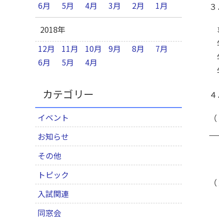
6月
5月
4月
3月
2月
1月
３
2018年
事
学
12月
11月
10月
9月
8月
7月
学
6月
5月
4月
学
カテゴリー
４
イベント
（
お知らせ
Ｔ
その他
トピック
（
入試関連
Ｔ
Ｕ
同窓会