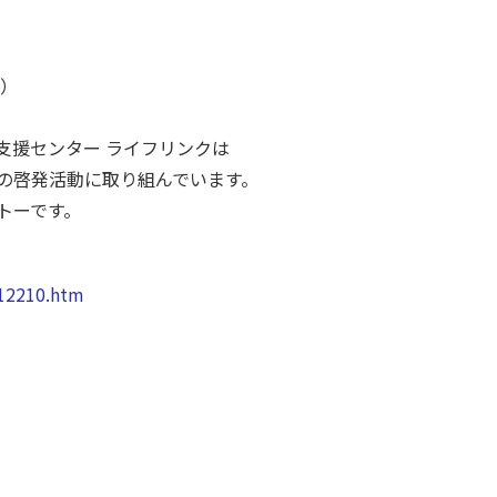
」）
対策支援センター ライフリンクは
啓発活動に取り組んでいます。
トーです。
）
12210.htm