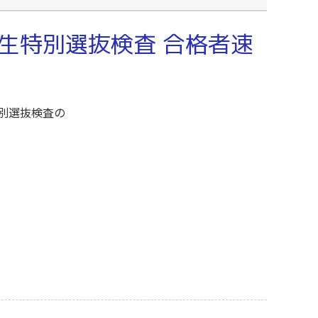
生特別選抜検査 合格者速
別選抜検査の