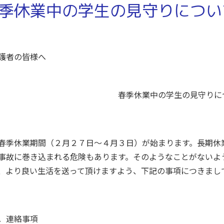
季休業中の学生の見守りについ
令和７年２
護者の皆様へ
学 生 
春季休業中の学生の見守りにつ
季休業期間（２月２７日～４月３日）が始まります。長期休
事故に巻き込まれる危険もあります。そのようなことがないよ
、より良い生活を送って頂けますよう、下記の事項につきまし
．連絡事項