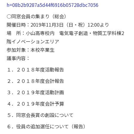
h=08b2b9287a5d44f6916b05728dbc7056
○同窓会員の集まり（総会）
開催日時：2019年11月3日（日・祝）12:00より
場 所：小山高専校内 電気電子創造・物質工学科棟2
階イノベーションエリア
参加対象：本校卒業生
議事内容：
１．２０１８年度活動報告
２．２０１８年度会計報告
３．２０１９年度活動計画
４．２０１９年度会計予算
５．同窓会長賞の創設について
６．役員の追加選任について（報告）