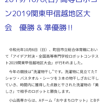
ン2019関東甲信越地区大
会 優勝 & 準優勝‼
令和元年10月6日（日）、町田市立総合体育館におい
て「アイデア対決・全国高等専門学校ロボットコンテス
ト2019関東甲信越地区大会」が行われました。
今年の競技は“洗濯物干し”です。洗濯物に見立てたT
シャツ・バスタオル・シーツを３本の物干しざおに干し
ていき、時間内に獲得した点数と干された洗濯物の「美
しさ」で相手のロボットと勝負します。
小山高専からは、Aチーム「おやまちロケット」とBチ