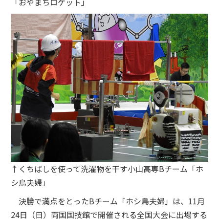
「おやまちロケット」
↑くちばしを使って洗濯物を干す小山高専Bチーム「ホ
シ鳥夫婦」
決勝で満点をとったBチーム「ホシ鳥夫婦」は、11月
24日（日）両国国技館で開催される全国大会に出場する