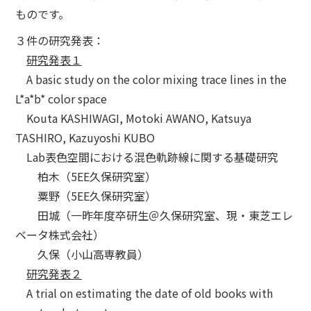
ものです。
３件の研究発表：
研究発表１
A basic study on the color mixing trace lines in the
L*a*b* color space
Kouta KASHIWAGI, Motoki AWANO, Katsuya
TASHIRO, Kazuyoshi KUBO
Lab表色空間における混色軌跡線に関する基礎研究
柏木（5EE久保研究室）
粟野（5EE久保研究室）
田城（一昨年度卒研生＠久保研究室、現・東芝エレ
ベータ株式会社）
久保（小山高専教員）
研究発表２
A trial on estimating the date of old books with