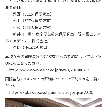
インパルス応答法による小山高専講義室の残響時間計
測と評価
粟野（5EE久保研究室）
松山（5EE久保研究室）
小薬（5EE久保研究室）
新井（一昨年度卒研生＠久保研究室、現・富士フィ
ルムメディカル株式会社）
久保（小山高専教員）
本校からの国際会議TJCAS2019への参加については下記
URLをご覧ください。
https://www.oyama-ct.ac.jp/news/20190828/
国際会議TJCAS2019の詳細については下記URLをご覧く
ださい
https://kobaweb.ei.st.gunma-u.ac.jp/tjcas2019/