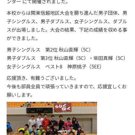
ンター にて開催されました。
本校からは関東信越地区大会を勝ち進んだ男子団体、男
子シングルス、男子ダブルス、女子シングルス、ダブル
スが出場しました。大会の結果、下記の成績を収める事
ができました。
男子シングルス 第2位 秋山直輝（5C）
男子ダブルス 第3位 秋山直輝（5C）・柴田真輝（5C）
女子シングルス ベスト8 神原桃子（5EE）
応援頂き、有難うございました。
今後も部員全員で頑張っていきますので、応援宜しくお
願いします。